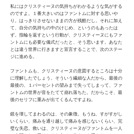
私にはクリスティーヌの気持ちがわかるような気がする
のですよ。１番大きいのはファントムに対する思いや
り。はっきりさせないままの方が残酷だし。それに加え
て、自分の気持ちの中のけじめ、というのもあったは
ず。指輪を返すという行動が、クリスティーヌにもファ
ントムにも必要な儀式だったと、そう思います。あなた
とは違う世界に行きますと宣言することで、次のステー
ジに進める。
ファントムも、クリスティーヌの意図するところは十分
に理解したでしょう。そういう繊細な人だから。最後の
最後の、１パーセントの望みまで失ってしまって、ファ
ントムの世界が音をたてて崩れ落ちた。だからこそ、最
後のセリフに重みが出てくるんですよね。
鏡を壊してまわるのは、その象徴。もうね、すがすがし
いくらい、痛みを通り越して痛みを感じないくらい、完
璧な失恋。救いは、クリスティーヌがファントムを一人