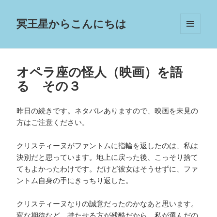
冥王星からこんにちは
メニュ
ーとウ
ィジェ
ット
オペラ座の怪人（映画）を語
る その３
昨日の続きです。ネタバレありますので、映画を未見の
方はご注意ください。
クリスティーヌがファントムに指輪を返したのは、私は
決別だと思っています。地上に戻った後、こっそり捨て
てもよかったわけです。だけど彼女はそうせずに、ファ
ントム自身の手にきっちり返した。
クリスティーヌなりの誠意だったのかなあと思います。
変な期待など、持たせる方が残酷だから。私が選んだの