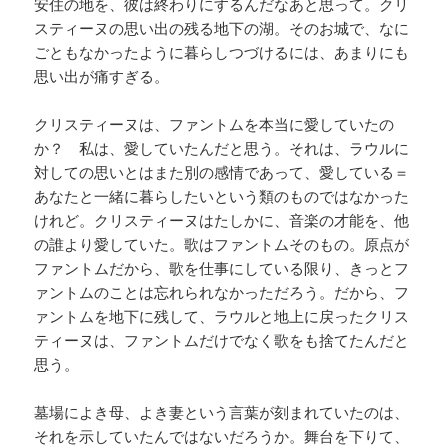
安住の地を、彼は終わりにするんだなあと思って。クリ
スティーヌの思い出の残る地下の湖。そのお城で、なに
ごともなかったように暮らしつづけるには、あまりにも
思い出が痛すぎる。
クリスティーヌは、ファントムを本当に愛していたの
か？ 私は、愛していたんだと思う。それは、ラウルに
対しての思いとはまた別の感情であって、愛している＝
あなたと一緒に暮らしたいという類のものではなかった
けれど。クリスティーヌはたしかに、音楽の才能を、他
の誰より愛していた。歌はファントムそのもの。原点が
ファントムだから、歌を仕事にしている限り、きっとフ
ァントムのことは忘れられなかっただろう。だから、フ
ァントムを地下に残して、ラウルと地上に戻ったクリス
ティーヌは、ファントムだけでなく歌をも捨てたんだと
思う。
墓場によき母、よき妻という言葉が刻まれていたのは、
それを示していたんではないだろうか。舞台を下りて、