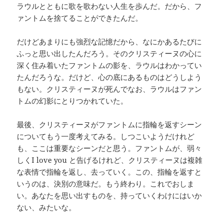
ラウルとともに歌を歌わない人生を歩んだ。だから、フ
ァントムを捨てることができたんだ。
だけどあまりにも強烈な記憶だから、なにかあるたびに
ふっと思い出したんだろう。そのクリスティーヌの心に
深く住み着いたファントムの影を、ラウルはわかってい
たんだろうな。だけど、心の底にあるものはどうしよう
もない。クリスティーヌが死んでなお、ラウルはファン
トムの幻影にとりつかれていた。
最後、クリスティーヌがファントムに指輪を返すシーン
についてもう一度考えてみる。しつこいようだけれど
も、ここは重要なシーンだと思う。ファントムが、弱々
しくI love you と告げるけれど、クリスティーヌは複雑
な表情で指輪を返し、去っていく。この、指輪を返すと
いうのは、決別の意味だ。もう終わり。これでおしま
い。あなたを思い出すものを、持っていくわけにはいか
ない、みたいな。