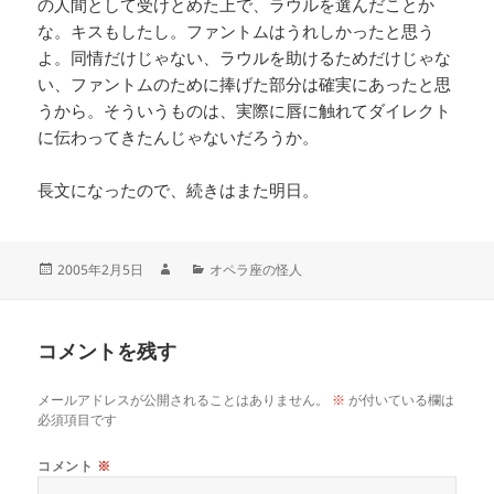
の人間として受けとめた上で、ラウルを選んだことか
な。キスもしたし。ファントムはうれしかったと思う
よ。同情だけじゃない、ラウルを助けるためだけじゃな
い、ファントムのために捧げた部分は確実にあったと思
うから。そういうものは、実際に唇に触れてダイレクト
に伝わってきたんじゃないだろうか。
長文になったので、続きはまた明日。
2005年2月5日
オペラ座の怪人
コメントを残す
メールアドレスが公開されることはありません。
※
が付いている欄は
必須項目です
コメント
※