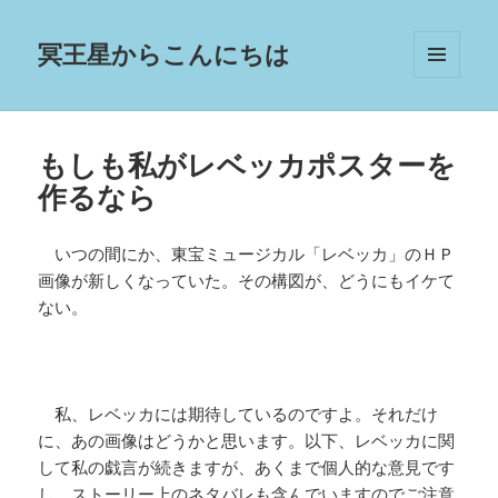
冥王星からこんにちは
メニュ
ーとウ
ィジェ
ット
もしも私がレベッカポスターを
作るなら
いつの間にか、東宝ミュージカル「レベッカ」のＨＰ
画像が新しくなっていた。その構図が、どうにもイケて
ない。
私、レベッカには期待しているのですよ。それだけ
に、あの画像はどうかと思います。以下、レベッカに関
して私の戯言が続きますが、あくまで個人的な意見です
し、ストーリー上のネタバレも含んでいますのでご注意