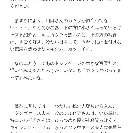
ください。
まずなにより。山口さんのカツラが似合ってな
い・・・。なんでかなあ。下の方に小さく写っているキ
ャスト紹介と、同じカツラっぽいのに。下の方の写真
は、すごく好き。冷たい目をして、うかつには近付けな
い威厳を漂わせたマキシム。カッコイイ。
なのにどうしてあのトップページの大きな写真だと、
浮いてみえるんだろうか。いかにも「カツラかぶってま
～す」みたいな。
髪型に関しては、「わたし」役の大塚ちひろさん、
「ダンヴァース夫人」役のシルビアさんは、いい感じ。
特にシルビアさんは、ひっつめた髪が神経質っぽくて、
キャラに合っている。きっとダンヴァース夫人は完璧主