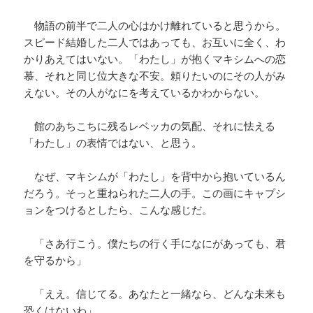
物語の前半で二人の心はかけ離れていると思うから。
スピード結婚した二人ではあっても、お互いに全く、わ
かりあえてはいない。「わたし」が抱くマキシムへの恋
慕、それと同じ位大きな不安。頼りたいのにその人がみ
えない。その人がなにを考えているかわからない。
館のあちこちに残るレベッカの気配、それに怯える
「わたし」の表情ではない、と思う。
なぜ、マキシムが「わたし」を背中から抱いているん
だろう。そっと重ねられた二人の手。この画にキャプシ
ョンをつけるとしたら、こんな感じだ。
「さあ行こう。僕たちの行く手になにがあっても、君
を守るから」
「ええ。信じてる。あなたと一緒なら、どんな未来も
恐くはないわ」