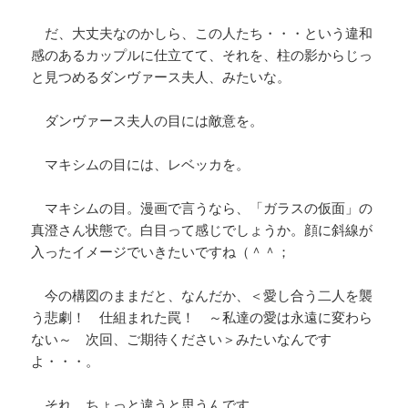
だ、大丈夫なのかしら、この人たち・・・という違和
感のあるカップルに仕立てて、それを、柱の影からじっ
と見つめるダンヴァース夫人、みたいな。
ダンヴァース夫人の目には敵意を。
マキシムの目には、レベッカを。
マキシムの目。漫画で言うなら、「ガラスの仮面」の
真澄さん状態で。白目って感じでしょうか。顔に斜線が
入ったイメージでいきたいですね（＾＾；
今の構図のままだと、なんだか、＜愛し合う二人を襲
う悲劇！ 仕組まれた罠！ ～私達の愛は永遠に変わら
ない～ 次回、ご期待ください＞みたいなんです
よ・・・。
それ、ちょっと違うと思うんです。