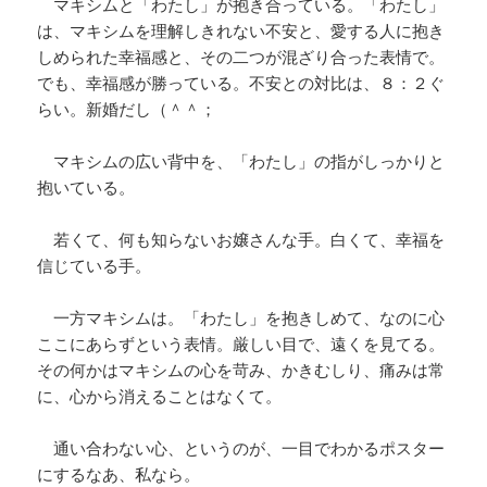
マキシムと「わたし」が抱き合っている。「わたし」
は、マキシムを理解しきれない不安と、愛する人に抱き
しめられた幸福感と、その二つが混ざり合った表情で。
でも、幸福感が勝っている。不安との対比は、８：２ぐ
らい。新婚だし（＾＾；
マキシムの広い背中を、「わたし」の指がしっかりと
抱いている。
若くて、何も知らないお嬢さんな手。白くて、幸福を
信じている手。
一方マキシムは。「わたし」を抱きしめて、なのに心
ここにあらずという表情。厳しい目で、遠くを見てる。
その何かはマキシムの心を苛み、かきむしり、痛みは常
に、心から消えることはなくて。
通い合わない心、というのが、一目でわかるポスター
にするなあ、私なら。