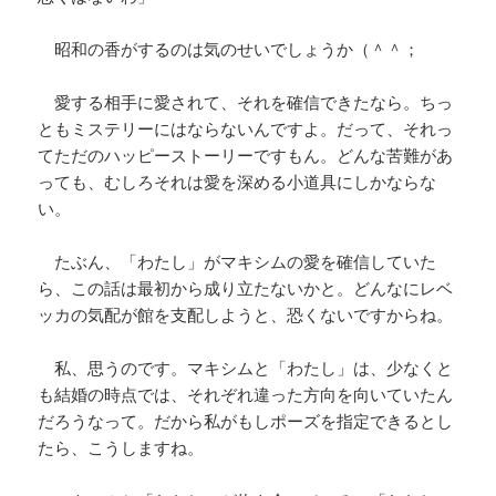
昭和の香がするのは気のせいでしょうか（＾＾；
愛する相手に愛されて、それを確信できたなら。ちっ
ともミステリーにはならないんですよ。だって、それっ
てただのハッピーストーリーですもん。どんな苦難があ
っても、むしろそれは愛を深める小道具にしかならな
い。
たぶん、「わたし」がマキシムの愛を確信していた
ら、この話は最初から成り立たないかと。どんなにレベ
ッカの気配が館を支配しようと、恐くないですからね。
私、思うのです。マキシムと「わたし」は、少なくと
も結婚の時点では、それぞれ違った方向を向いていたん
だろうなって。だから私がもしポーズを指定できるとし
たら、こうしますね。