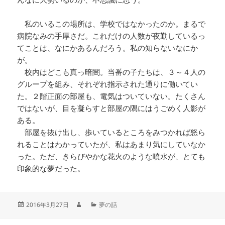
私のいるこの場所は、学校ではなかったのか。まるで
病院なみの手厚さだ。これだけの人数が夜勤しているっ
てことは、なにかあるんだろう。私の知らないなにか
が。
校内はどこも真っ暗闇。当番の子たちは、３～４人の
グループを組み、それぞれ指示された通りに働いてい
た。２階正面の部屋も、電気はついていない。たくさん
ではないが、目を凝らすと部屋の隅にはうごめく人影が
ある。
部屋を抜け出し、歩いているところをみつかれば怒ら
れることはわかっていたが、私はあまり気にしていなか
った。ただ、きらびやかな花火のような噴水が、とても
印象的な夢だった。
2016年3月27日
夢の話