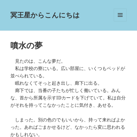
冥王星からこんにちは
メニュ
ーとウ
ィジェ
ット
噴水の夢
見たのは、こんな夢だ。
私は学校の寮にいる。広い部屋に、いくつもベッドが
並べられている。
眠れなくてそっと起き出し、廊下に出る。
廊下では、当番の子たちが忙しく働いている。みん
な、首から所属を示すIDカードを下げていて。私は自分
がそれを持ってこなかったことに気付き、あせる。
しまった。別の色のでもいいから、持って来ればよか
った。あればごまかせるけど、なかったら変に思われる
かもしれない。