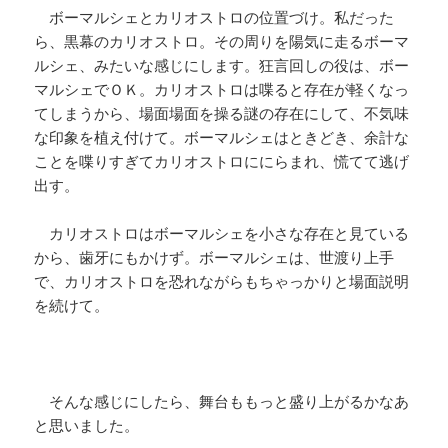
ボーマルシェとカリオストロの位置づけ。私だった
ら、黒幕のカリオストロ。その周りを陽気に走るボーマ
ルシェ、みたいな感じにします。狂言回しの役は、ボー
マルシェでＯＫ。カリオストロは喋ると存在が軽くなっ
てしまうから、場面場面を操る謎の存在にして、不気味
な印象を植え付けて。ボーマルシェはときどき、余計な
ことを喋りすぎてカリオストロににらまれ、慌てて逃げ
出す。
カリオストロはボーマルシェを小さな存在と見ている
から、歯牙にもかけず。ボーマルシェは、世渡り上手
で、カリオストロを恐れながらもちゃっかりと場面説明
を続けて。
そんな感じにしたら、舞台ももっと盛り上がるかなあ
と思いました。