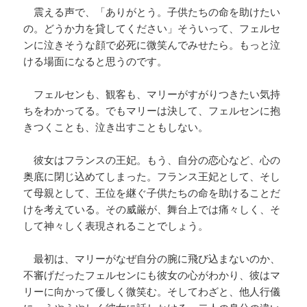
震える声で、「ありがとう。子供たちの命を助けたい
の。どうか力を貸してください」そういって、フェルセ
ンに泣きそうな顔で必死に微笑んでみせたら。もっと泣
ける場面になると思うのです。
フェルセンも、観客も、マリーがすがりつきたい気持
ちをわかってる。でもマリーは決して、フェルセンに抱
きつくことも、泣き出すこともしない。
彼女はフランスの王妃。もう、自分の恋心など、心の
奥底に閉じ込めてしまった。フランス王妃として、そし
て母親として、王位を継ぐ子供たちの命を助けることだ
けを考えている。その威厳が、舞台上では痛々しく、そ
して神々しく表現されることでしょう。
最初は、マリーがなぜ自分の腕に飛び込まないのか、
不審げだったフェルセンにも彼女の心がわかり、彼はマ
リーに向かって優しく微笑む。そしてわざと、他人行儀