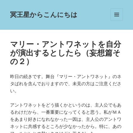
冥王星からこんにちは
メニュ
ーとウ
ィジェ
ット
マリー・アントワネットを自分
が演出するとしたら（妄想篇そ
の２）
昨日の続きです。舞台『マリー・アントワネット』のネ
タばれを含んでおりますので、未見の方はご注意くださ
い。
アントワネットをどう描くかというのは、主人公でもあ
るわけだから、一番重要になってくると思う。私がＭＡ
をあまり好きになれなかった一因は、主人公のアントワ
ネットに共感するところが少なかったから。特に、あの