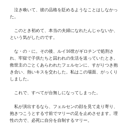
泣き喚いて、彼の品格を貶めるようなことはしなかっ
た。
このとき初めて、本当の夫婦になれたんじゃないか、
という気がしたのです。
な・の・に。その後、ルイ16世がギロチンで処刑さ
れ、牢獄で子供たちと囚われの生活を送っていたとき。
救世主のごとくあらわれたフェルセンに、すがりつき抱
き合い、熱いキスを交わした。私はこの場面、がっくり
しました。
これで、すべてが台無しになってしまった。
私が演出するなら、フェルセンの顔を見て走り寄り、
抱きつこうとする寸前でマリーの足を止めさせます。理
性の力で、必死に自分を自制するマリー。