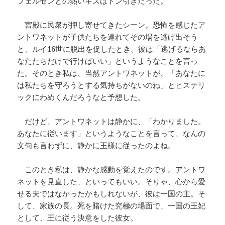
フェルセンとの熱いキスはドン引きだった。
宮殿に民衆が押し寄せてきたシーン。恐怖を感じたア
ントワネットが子供たちを連れてその場を逃げ出そう
と、ルイ16世に脱出を促したとき、彼は「逃げるならあ
なたたちだけで行けばいい」というようなことを言っ
た。そのとき私は、当然アントワネットが、「あなたに
は私たちを守ろうとする気持ちがないのね」とヒステリ
ックにわめくんだろうなと予想した。
だけど、アントワネットは静かに、「わかりました。
あなたに従います」というようなことを言って、なんの
文句も言わずに、静かに王様に従ったのよね。
このとき私は、静かな感動を覚えたのです。アントワ
ネットを見直した、といってもいい。そりゃ、心から愛
せる夫ではなかったかもしれないが、彼は一国の主。そ
して、家族の長。死を賭けた究極の場面で、一国の王妃
として、王に従う決意をした彼女。