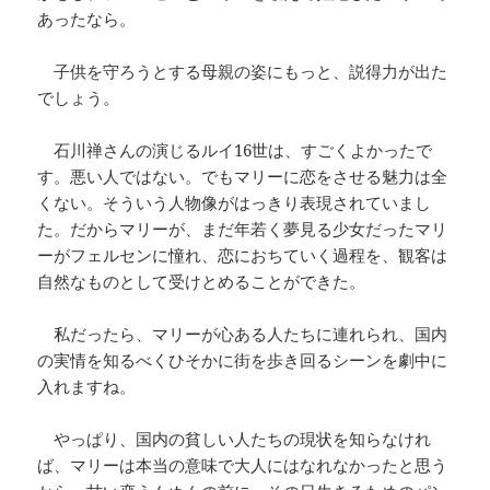
あったなら。
子供を守ろうとする母親の姿にもっと、説得力が出た
でしょう。
石川禅さんの演じるルイ16世は、すごくよかったで
す。悪い人ではない。でもマリーに恋をさせる魅力は全
くない。そういう人物像がはっきり表現されていまし
た。だからマリーが、まだ年若く夢見る少女だったマリ
ーがフェルセンに憧れ、恋におちていく過程を、観客は
自然なものとして受けとめることができた。
私だったら、マリーが心ある人たちに連れられ、国内
の実情を知るべくひそかに街を歩き回るシーンを劇中に
入れますね。
やっぱり、国内の貧しい人たちの現状を知らなけれ
ば、マリーは本当の意味で大人にはなれなかったと思う