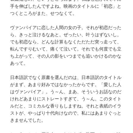
手を伸ばしたんですよね。映画のタイトルに「初恋」と
つくところがまた、せつなくて。
ヴァンパイアに恋した人間の女の子。それが初恋だった
ら、きっと泣けるなあと。ぜったい、叶うはずないし。
でも初恋なら、どんな計算もなくただただ突っ走って、
転んですりむいて、痛くて泣いて。それでも何度でも立
ち上がって、その人の影をいつまでも追いかけるのかな
あって。
日本語訳でなく原書を選んだのは、日本語訳のタイトル
がまず、あまり好みではなかったからです。「愛した人
はヴァンパイア」。う～ん、まあ、そういうお話なのだ
けれどあまりにストレートすぎて、う～ん。このタイト
ルだと、コミカルな香りもしますね。それと表紙のイラ
ストが、やっぱり十代向けなので、私にはあまりぐっと
きませんでした。