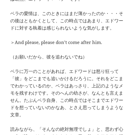
ベラの愛情は、このときにはまだ薄かったのか・・・そ
の後はともかくとして、この時点ではあまり、エドワー
ドに対する執着は感じられないような気がします。
＞And please, please don’t come after him.
（お願いだから、彼を追わないでね）
ベラに万一のことがあれば、エドワードは怒り狂って
「彼」をどこまでも追いかけるだろうに。それをどこま
でわかっているのか、ベラはあっさり、上記のようなメ
モを残すわけです。そのへんの幼さが、なんとも言えま
せん。たぶんベラ自身、この時点ではそこまでエドワー
ドを想っていないのかなあ、とさえ思ってしまうような
文章。
読みながら、「そんなの絶対無理でしょ」と、思わず心