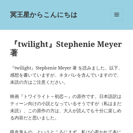
冥王星からこんにちは
メニュ
ーとウ
ィジェ
ット
『twilight』Stephenie Meyer
著
『twilight』Stephenie Meyer 著 を読みました。以下、
感想を書いていますが、ネタバレを含んでいますので、
未読の方はご注意ください。
映画『トワイライト～初恋～』の原作です。日本語訳は
ティーン向けの小説となっているそうですが（私はまだ
未読）、この原作の方は、大人が読んでも十分に楽しめ
る内容だと思いました。
吸血鬼もの、というところにまず、私は心惹かれて本に