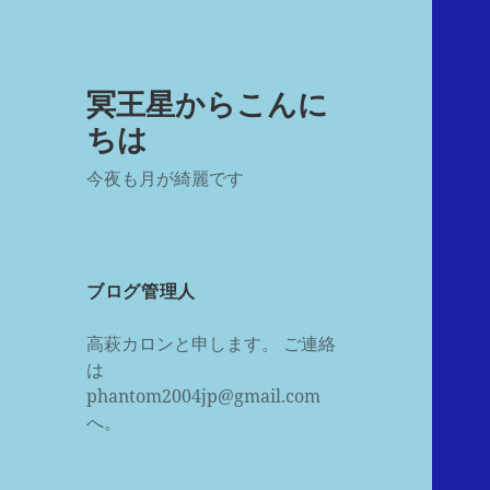
冥王星からこんに
ちは
今夜も月が綺麗です
ブログ管理人
高萩カロンと申します。 ご連絡
は
phantom2004jp@gmail.com
へ。