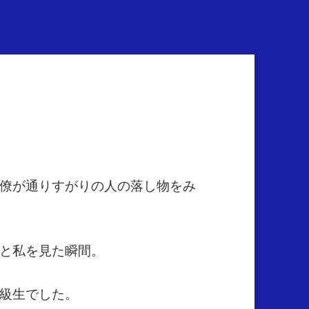
僚が通りすがりの人の落し物をみ
と私を見た瞬間。
級生でした。