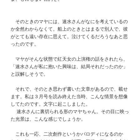
そのときのマヤには、速水さんがなにを考えているの
か全然わからなくて。船上のときとはまるで別人で、彼
がとても遠い存在に思えて。泣けてくるだろうなあと思
ったのです。
マヤがそんな状態で紅天女の上演権の話をされたら、
「速水さんが私に抱いた興味は、結局それだったのか」
と誤解しそうで。
それで、そのとき思わず書いた文章があるので、載せ
ます。私は３月号を読み終えた当時、こんな情景を想像
してたのです。文字に起こしました。
速水さんに裏切られる形のマヤちゃん。その目に映っ
た光景は、こんな感じでしょうか。
これも一応、二次創作というかパロディになるのか