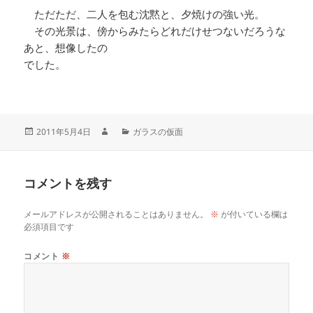
ただただ、二人を包む沈黙と、夕焼けの強い光。
その光景は、傍からみたらどれだけせつないだろうな
あと、想像したの
でした。
2011年5月4日
ガラスの仮面
コメントを残す
メールアドレスが公開されることはありません。
※
が付いている欄は
必須項目です
コメント
※