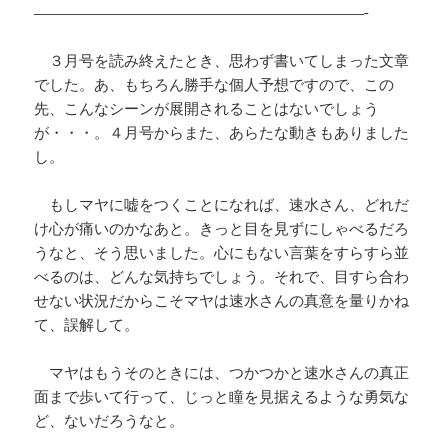
——————————————————————-
３月号を読み終えたとき、思わず書いてしまった文章
でした。あ、もちろん勝手な個人予想ですので、この
先、こんなシーンが展開されることはないでしょう
が・・・。４月号からまた、あらたな動きもありました
し。
もしマヤに嘘をつくことになれば、速水さん、どれだ
け心が痛いのかなあと。きっと目を見ずにしゃべるだろ
うなと、そう思いました。心にもない言葉をすらすら並
べるのは、どんな気持ちでしょう。それで、目すら合わ
せない状況だからこそマヤは速水さんの真意を量りかね
て、誤解して。
マヤはもうそのときには、つかつかと速水さんの真正
面まで歩いて行って、じっと瞳を見据えるような勇気な
ど、ないだろうなと。