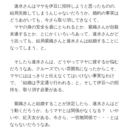
速水さんはマヤを伊豆に招待しようと思ったものの、
結局失敗してしまうんじゃないだろうか。婚約の事実は
どうあがいても、今さら取り消しできなくて。
マヤの身の安全を盾にとられるとか、紫織さんが自殺
未遂するとか、とにかくいろいろあって、速水さんがど
う抗っても、結局紫織さんと速水さんは結婚することに
なってしまう、と。
そしたら速水さんは、どうやってマヤに接するか悩む
だろうなあ。クルーズでいい雰囲気になったからこそ、
マヤにははっきりと伝えなくてはいけない事実なわけ
で。「結婚は予定通り行われる」と。そして伊豆への招
待を、取り消す必要がある。
紫織さんと結婚することが決定したら、速水さんはど
う動くだろうか。もうマヤとは関係がなくなる？ いや
いや、紅天女がある。今さら、一切無関係で・・・とは
ならないだろうなあ。