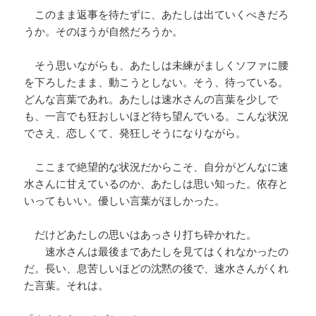
このまま返事を待たずに、あたしは出ていくべきだろ
うか。そのほうが自然だろうか。
そう思いながらも、あたしは未練がましくソファに腰
を下ろしたまま、動こうとしない。そう、待っている。
どんな言葉であれ。あたしは速水さんの言葉を少しで
も、一言でも狂おしいほど待ち望んでいる。こんな状況
でさえ、恋しくて、発狂しそうになりながら。
ここまで絶望的な状況だからこそ、自分がどんなに速
水さんに甘えているのか、あたしは思い知った。依存と
いってもいい。優しい言葉がほしかった。
だけどあたしの思いはあっさり打ち砕かれた。
速水さんは最後まであたしを見てはくれなかったの
だ。長い、息苦しいほどの沈黙の後で、速水さんがくれ
た言葉。それは。