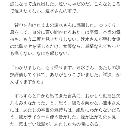
涙になって流れ出した。泣いちゃだめだ、こんなところ
で泣きたくない。速水さんの前で。
背中を向けたままの速水さんに感謝した。ゆっくり、
息をして。自分に言い聞かせるあたしは平気。本当の気
持ち、もう二度と見せたりしない。速水さんが望む女優
の北島マヤを演じるだけ。女優なら、感情なんてちっと
も痛くない。なにも感じない。
「わかりました。もう帰ります。速水さん、あたしの演
技評価してくれて、ありがとうございました。試演、が
んばりますから」
すらすらと口から出てきた言葉に、おかしな動揺は欠
片もみえなかった、と、思う。後ろを向かない速水さん
には、あたしの本当の気持ちは、絶対にわからないだろ
う。彼がライターを使う音がした。煙が上がるのを見
た。気まずい沈黙が、あたしたちの間にある。