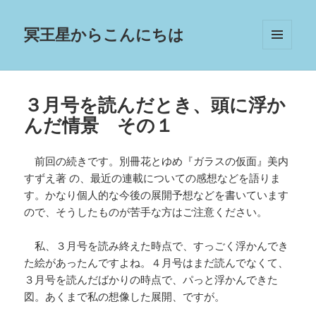
冥王星からこんにちは
メニュ
ーとウ
ィジェ
ット
３月号を読んだとき、頭に浮か
んだ情景 その１
前回の続きです。別冊花とゆめ『ガラスの仮面』美内
すずえ著 の、最近の連載についての感想などを語りま
す。かなり個人的な今後の展開予想などを書いています
ので、そうしたものが苦手な方はご注意ください。
私、３月号を読み終えた時点で、すっごく浮かんでき
た絵があったんですよね。４月号はまだ読んでなくて、
３月号を読んだばかりの時点で、パっと浮かんできた
図。あくまで私の想像した展開、ですが。