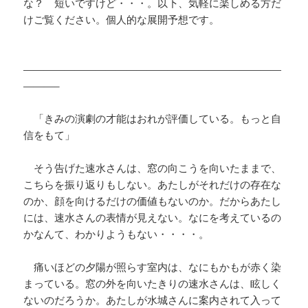
な？ 短いですけど・・・。以下、気軽に楽しめる方だ
けご覧ください。個人的な展開予想です。
—————————————————————————
———–
「きみの演劇の才能はおれが評価している。もっと自
信をもて」
そう告げた速水さんは、窓の向こうを向いたままで、
こちらを振り返りもしない。あたしがそれだけの存在な
のか、顔を向けるだけの価値もないのか。だからあたし
には、速水さんの表情が見えない。なにを考えているの
かなんて、わかりようもない・・・・。
痛いほどの夕陽が照らす室内は、なにもかもが赤く染
まっている。窓の外を向いたきりの速水さんは、眩しく
ないのだろうか。あたしが水城さんに案内されて入って