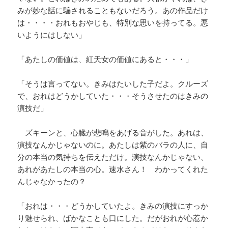
みが妙な話に騙されることもないだろう。あの作品だけ
は・・・・おれもおやじも、特別な思いを持ってる。悪
いようにはしない」
「あたしの価値は、紅天女の価値にあると・・・」
「そうは言ってない。きみはたいした子だよ。クルーズ
で、おれはどうかしていた・・・そうさせたのはきみの
演技だ」
ズキーンと、心臓が悲鳴をあげる音がした。あれは、
演技なんかじゃないのに。あたしは紫のバラの人に、自
分の本当の気持ちを伝えただけ。演技なんかじゃない、
あれがあたしの本当の心。速水さん！ わかってくれた
んじゃなかったの？
「おれは・・・どうかしていたよ。きみの演技にすっか
り魅せられ、ばかなことも口にした。だがおれが心惹か