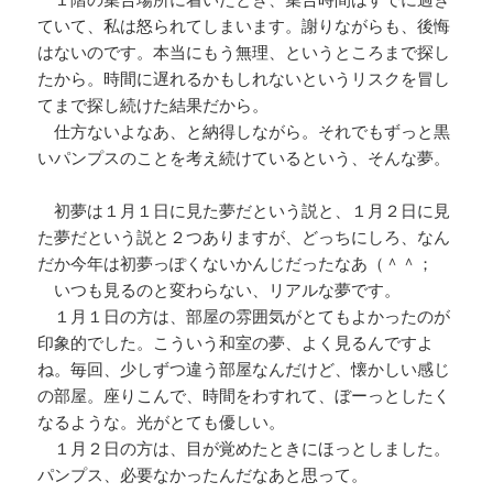
ていて、私は怒られてしまいます。謝りながらも、後悔
はないのです。本当にもう無理、というところまで探し
たから。時間に遅れるかもしれないというリスクを冒し
てまで探し続けた結果だから。
仕方ないよなあ、と納得しながら。それでもずっと黒
いパンプスのことを考え続けているという、そんな夢。
初夢は１月１日に見た夢だという説と、１月２日に見
た夢だという説と２つありますが、どっちにしろ、なん
だか今年は初夢っぽくないかんじだったなあ（＾＾；
いつも見るのと変わらない、リアルな夢です。
１月１日の方は、部屋の雰囲気がとてもよかったのが
印象的でした。こういう和室の夢、よく見るんですよ
ね。毎回、少しずつ違う部屋なんだけど、懐かしい感じ
の部屋。座りこんで、時間をわすれて、ぼーっとしたく
なるような。光がとても優しい。
１月２日の方は、目が覚めたときにほっとしました。
パンプス、必要なかったんだなあと思って。