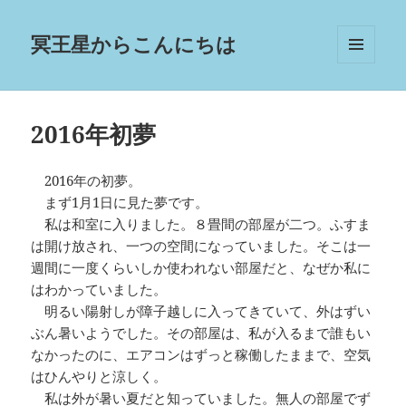
冥王星からこんにちは
メニュ
ーとウ
ィジェ
ット
2016年初夢
2016年の初夢。
まず1月1日に見た夢です。
私は和室に入りました。８畳間の部屋が二つ。ふすま
は開け放され、一つの空間になっていました。そこは一
週間に一度くらいしか使われない部屋だと、なぜか私に
はわかっていました。
明るい陽射しが障子越しに入ってきていて、外はずい
ぶん暑いようでした。その部屋は、私が入るまで誰もい
なかったのに、エアコンはずっと稼働したままで、空気
はひんやりと涼しく。
私は外が暑い夏だと知っていました。無人の部屋でず