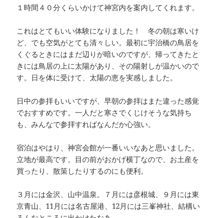
１時間４０分くらいかけて神宮内を案内してくれます。
これはとてもいい体験になりました！ 冬の朝は寒いけ
ど、でも空気がとても清々しい。最初に宇治橋の鳥居を
くぐるときにはまだ辺りが暗いのですが、帰ってきたと
きには鳥居の上に太陽があり、その陽射しが温かいので
す。日を体に受けて、太陽の恵を実感しました。
日中の参拝もいいですが、早朝の参拝はまた違った感覚
でおすすめです。一人だと寒さでくじけそうな気持ち
も、みんなで参拝すればなんだか心強い。
宿泊はやはり、神宮会館が一番いいなあと思いました。
立地が最高です。目の前がおかげ横丁なので、お土産を
買ったり、散策したりするのにも便利。
３月には金沢、山中温泉。７月には彦根城、９月には東
京青山、11月には名古屋港、12月には三峯神社、結構い
ろんなところに出かけたなあ。