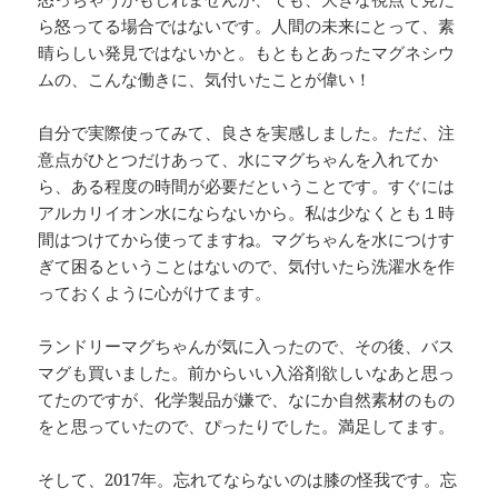
ら怒ってる場合ではないです。人間の未来にとって、素
晴らしい発見ではないかと。もともとあったマグネシウ
ムの、こんな働きに、気付いたことが偉い！
自分で実際使ってみて、良さを実感しました。ただ、注
意点がひとつだけあって、水にマグちゃんを入れてか
ら、ある程度の時間が必要だということです。すぐには
アルカリイオン水にならないから。私は少なくとも１時
間はつけてから使ってますね。マグちゃんを水につけす
ぎて困るということはないので、気付いたら洗濯水を作
っておくように心がけてます。
ランドリーマグちゃんが気に入ったので、その後、バス
マグも買いました。前からいい入浴剤欲しいなあと思っ
てたのですが、化学製品が嫌で、なにか自然素材のもの
をと思っていたので、ぴったりでした。満足してます。
そして、2017年。忘れてならないのは膝の怪我です。忘