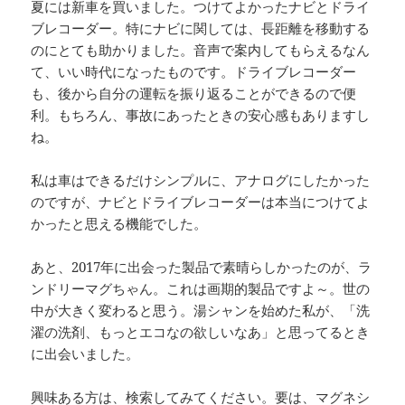
夏には新車を買いました。つけてよかったナビとドライ
ブレコーダー。特にナビに関しては、長距離を移動する
のにとても助かりました。音声で案内してもらえるなん
て、いい時代になったものです。ドライブレコーダー
も、後から自分の運転を振り返ることができるので便
利。もちろん、事故にあったときの安心感もありますし
ね。
私は車はできるだけシンプルに、アナログにしたかった
のですが、ナビとドライブレコーダーは本当につけてよ
かったと思える機能でした。
あと、2017年に出会った製品で素晴らしかったのが、ラ
ンドリーマグちゃん。これは画期的製品ですよ～。世の
中が大きく変わると思う。湯シャンを始めた私が、「洗
濯の洗剤、もっとエコなの欲しいなあ」と思ってるとき
に出会いました。
興味ある方は、検索してみてください。要は、マグネシ