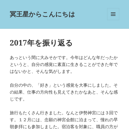
冥王星からこんにちは
メニュ
ーとウ
ィジェ
ット
2017年を振り返る
あっという間に大みそかです。今年はどんな年だったか
というと、自分の感覚に素直に生きることができた年で
はないかと、そんな気がします。
自分の中の、「好き」という感覚を大事にしました。そ
の結果、仕事の方向性も見えてきたかなあと、そんな感
じです。
旅行もたくさん行きました。なんと伊勢神宮には３回で
す。１２月には、念願の神宮会館に泊まって、憧れの早
朝参拝にも参加しました。宿泊客を対象に、職員の方が