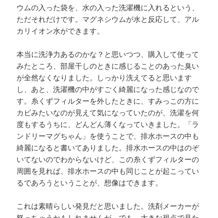
ウムの入った袋を、水の入った洗濯機に入れるという、
ただそれだけです。マグネシウムが水と反応して、アル
カリイオン水ができます。
本当に洗浄力あるのかな？と思いつつ、購入して使って
みたところ、部屋干しのときに感じることのあった臭い
が全然なくなりました。しっかり洗えてると思います
し、あと、洗濯機の中がすごく綺麗になった感じなので
す。糸くずフィルターを外したときに、すみっこの方に
カビみたいなのが見えて気になっていたのが、洗濯を何
度もするうちに、どんどん薄くなっていきました。「ラ
ンドリーマグちゃん」を使うことで、排水ホースの中も
綺麗になると書いてありました。排水ホースの中はのぞ
いてないのでわからないけど、この糸くずフィルターの
周囲を見れば、排水ホースの中も同じことが起こってい
るであろうということが、想像はできます。
これは素晴らしい発見だと思いました。洗剤メーカーが
怒っちゃうかもしれませんが、でも、大きな視点で見た