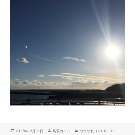
2017年12月31日
高萩カロン
つれづれ（2016．8.1