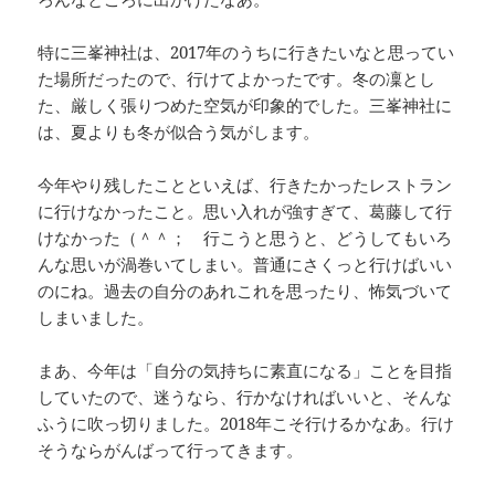
特に三峯神社は、2017年のうちに行きたいなと思ってい
た場所だったので、行けてよかったです。冬の凜とし
た、厳しく張りつめた空気が印象的でした。三峯神社に
は、夏よりも冬が似合う気がします。
今年やり残したことといえば、行きたかったレストラン
に行けなかったこと。思い入れが強すぎて、葛藤して行
けなかった（＾＾； 行こうと思うと、どうしてもいろ
んな思いが渦巻いてしまい。普通にさくっと行けばいい
のにね。過去の自分のあれこれを思ったり、怖気づいて
しまいました。
まあ、今年は「自分の気持ちに素直になる」ことを目指
していたので、迷うなら、行かなければいいと、そんな
ふうに吹っ切りました。2018年こそ行けるかなあ。行け
そうならがんばって行ってきます。