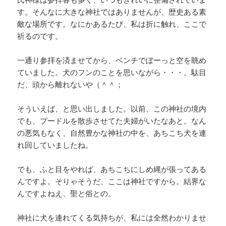
す。そんなに大きな神社ではありませんが、歴史ある素
敵な場所です。なにかあるたび、私は折に触れ、ここで
祈るのです。
一通り参拝を済ませてから、ベンチでぼーっと空を眺め
ていました。犬のフンのことを思いながら・・・。駄目
だ、頭から離れないや（＾＾；
そういえば、と思い出しました。以前、この神社の境内
でも、プードルを散歩させてた夫婦がいたなあと。なん
の悪気もなく、自然豊かな神社の中を、あちこち犬を連
れ回していましたね。
でも、ふと目をやれば、あちこちにしめ縄が張ってある
んですよ。そりゃそうだ、ここは神社ですから。結界な
んですよねえ、聖と俗との。
神社に犬を連れてくる気持ちが、私には全然わかりませ