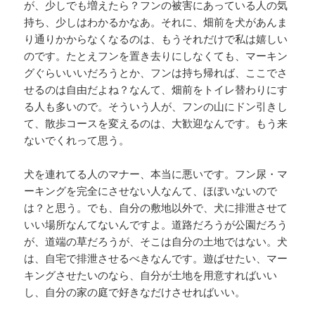
が、少しでも増えたら？フンの被害にあっている人の気
持ち、少しはわかるかなあ。それに、畑前を犬があんま
り通りかからなくなるのは、もうそれだけで私は嬉しい
のです。たとえフンを置き去りにしなくても、マーキン
グぐらいいいだろうとか、フンは持ち帰れば、ここでさ
せるのは自由だよね？なんて、畑前をトイレ替わりにす
る人も多いので。そういう人が、フンの山にドン引きし
て、散歩コースを変えるのは、大歓迎なんです。もう来
ないでくれって思う。
犬を連れてる人のマナー、本当に悪いです。フン尿・マ
ーキングを完全にさせない人なんて、ほぼいないので
は？と思う。でも、自分の敷地以外で、犬に排泄させて
いい場所なんてないんですよ。道路だろうが公園だろう
が、道端の草だろうが、そこは自分の土地ではない。犬
は、自宅で排泄させるべきなんです。遊ばせたい、マー
キングさせたいのなら、自分が土地を用意すればいい
し、自分の家の庭で好きなだけさせればいい。