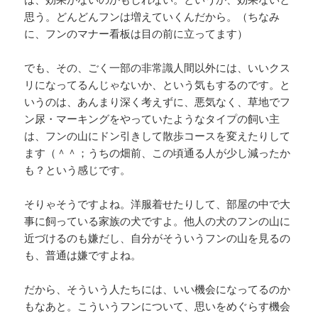
思う。どんどんフンは増えていくんだから。（ちなみ
に、フンのマナー看板は目の前に立ってます）
でも、その、ごく一部の非常識人間以外には、いいクス
リになってるんじゃないか、という気もするのです。と
いうのは、あんまり深く考えずに、悪気なく、草地でフ
ン尿・マーキングをやっていたようなタイプの飼い主
は、フンの山にドン引きして散歩コースを変えたりして
ます（＾＾；うちの畑前、この頃通る人が少し減ったか
も？という感じです。
そりゃそうですよね。洋服着せたりして、部屋の中で大
事に飼っている家族の犬ですよ。他人の犬のフンの山に
近づけるのも嫌だし、自分がそういうフンの山を見るの
も、普通は嫌ですよね。
だから、そういう人たちには、いい機会になってるのか
もなあと。こういうフンについて、思いをめぐらす機会