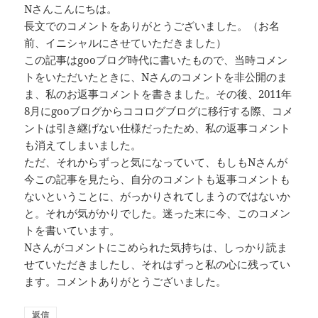
Nさんこんにちは。
長文でのコメントをありがとうございました。（お名
前、イニシャルにさせていただきました）
この記事はgooブログ時代に書いたもので、当時コメン
トをいただいたときに、Nさんのコメントを非公開のま
ま、私のお返事コメントを書きました。その後、2011年
8月にgooブログからココログブログに移行する際、コメ
ントは引き継げない仕様だったため、私の返事コメント
も消えてしまいました。
ただ、それからずっと気になっていて、もしもNさんが
今この記事を見たら、自分のコメントも返事コメントも
ないということに、がっかりされてしまうのではないか
と。それが気がかりでした。迷った末に今、このコメン
トを書いています。
Nさんがコメントにこめられた気持ちは、しっかり読ま
せていただきましたし、それはずっと私の心に残ってい
ます。コメントありがとうございました。
返信