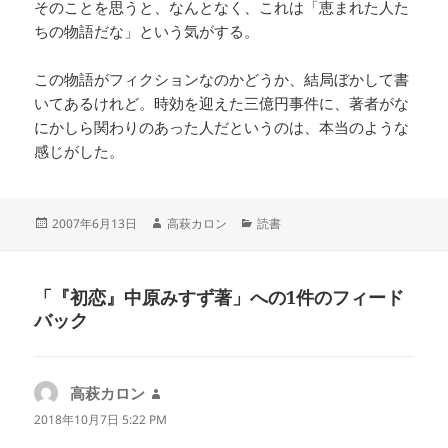
そのことを思うと、なんとなく、これは「恵まれた人た
ちの物語だな」という気がする。
この物語がフィクションなのかどうか、結局ぼかして書
いてあるけれど。時効を迎えた三億円事件に、著者がな
にかしら関わりのあった人だというのは、本当のような
感じがした。
2007年6月13日
高萩カロン
読書
「『初恋』中原みすず著」への1件のフィード
バック
高萩カロン
よ
り:
2018年10月7日 5:22 PM