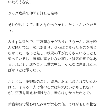
いだろうなあ。
ジャズ喫茶で仲間と話せる余裕。
それが欲しくて、叶わなかった子も、たくさんいただろ
う。
みすずは孤独で、可哀想な子だろうか？うーん。本を読
んだ限りでは、私はあまり、せっぱつまったものを感じ
なかった。もっと厳しい状況の子がたくさんいることも
知っているし。家庭に恵まれない寂しさは気の毒ではあ
るけれども、逆を言えば世の中は、そんなに恵まれた人
ばかりとは限らない。
たとえば、晩御飯のこと。結局、お金は渡されていたわ
けで。そりゃ一人で食べるのは味気ないかもしれない
が、空腹を耐える情けなさ、辛さはなかったわけで。
新宿御苑で襲われたみすずの心の傷。それがもし本物な