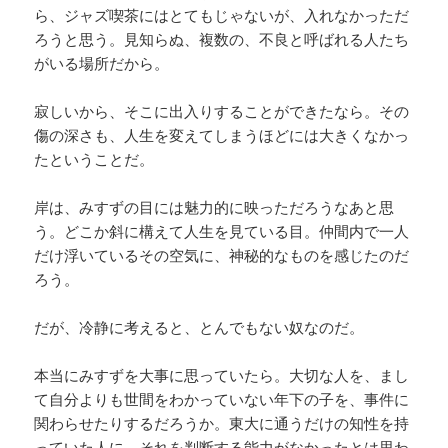
ら、ジャズ喫茶にはとてもじゃないが、入れなかっただ
ろうと思う。見知らぬ、複数の、不良と呼ばれる人たち
がいる場所だから。
寂しいから、そこに出入りすることができたなら。その
傷の深さも、人生を変えてしまうほどには大きくなかっ
たということだ。
岸は、みすずの目には魅力的に映っただろうなあと思
う。どこか斜に構えて人生を見ている目。仲間内で一人
だけ浮いているその空気に、神秘的なものを感じたのだ
ろう。
だが、冷静に考えると、とんでもない奴なのだ。
本当にみすずを大事に思っていたら。大切な人を、まし
て自分よりも世間をわかっていない年下の子を、事件に
関わらせたりするだろうか。東大に通うだけの知性を持
っていた人に、それを判断する能力がなかったとは思わ