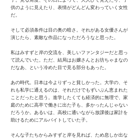
供のように見えたり、表情がどんどん変わっていく女性
だ。
そして必須条件は目の奥の暗さ。それがある女優さんが
演じたら、素敵な作品になっただろうなと思った。
私はみすずと岸の交流を、美しいファンタジーだと思っ
て読んでいた。ただ、結局はお嬢さんとお坊ちゃまなの
だなあ、という冷めた目で見る部分もあった。
あの時代。日本は今よりずっと貧しかった。大学の、そ
れも私学に通えるのは、それだけでもずいぶん恵まれた
ことだったと思う。進学したくても経済的に無理で、家
庭のために高卒で働きに出た子も、多かったんじゃない
だろうか。あるいは、高校に通いながら放課後は家計を
助けるためにアルバイトしていた子。
そんな子たちからみすずと岸を見れば、ため息しか出な