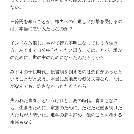
ない。
三億円を奪うことが、権力への仕返し？打撃を受けるの
は、本当に悪い人たちなのか？
インドを放浪し、やがて行方不明になってしまう生き
方。あくまで自分中心だったと思う。そのことが、誰か
のために、世の中のためになったんだろうか？
みすずの子供時代。伝書鳩を飼えるのは余裕があったと
いうことだと思う。本当に意地悪な叔父夫婦なら、なに
がなんでも、許さなかっただろうから。
失われた青春、というけれど、あの時代。青春もなに
も、生きるために、家族のために、ただただ働き続けた
人たちが大勢いた。進学の夢を諦め、他のことを考える
余裕もなく。