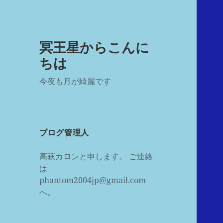
冥王星からこんに
ちは
今夜も月が綺麗です
ブログ管理人
高萩カロンと申します。 ご連絡
は
phantom2004jp@gmail.com
へ。