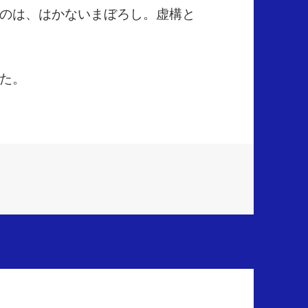
のは、はかないまぼろし。虚構と
た。