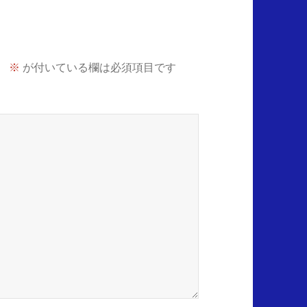
。
※
が付いている欄は必須項目です