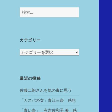
カテゴリー
最近の投稿
佐藤二朗さんを気の毒に思う
「カスバの女」青江三奈 感想
「青い壺」 有吉佐和子 著 感