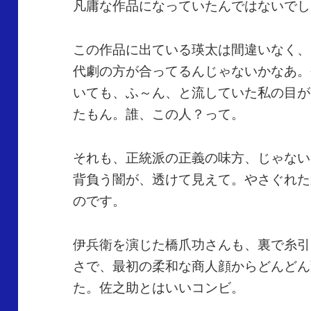
凡庸な作品になっていたんではないでし
この作品に出ている瑛太は間違いなく、
代劇の方が合ってるんじゃないかなあ。
いても、ふ～ん、と流していた私の目が
たもん。誰、この人？って。
それも、正統派の正義の味方、じゃない
背負う闇が、透けて見えて。やさぐれた
のです。
伊兵衛を演じた橋爪功さんも、裏で糸引
さで、最初の柔和な商人顔からどんどん
た。佐之助とはいいコンビ。