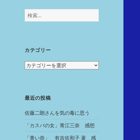
カテゴリー
最近の投稿
佐藤二朗さんを気の毒に思う
「カスバの女」青江三奈 感想
「青い壺」 有吉佐和子 著 感