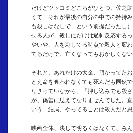
だけどツッコミどころがひとつ。佐之助
くて、それが最後の自分の中での矜持み
も殺しはなしで、という前提だったし）
せる人が、殺しにだけは過剰反応するっ
やいや、人を刺してる時点で殺人と変わ
てるだけで、亡くなってもおかしくない
それと、あれだけの大金、預かってたお
とえ命を奪われなくても死んだも同然で
りきっていながら、「押し込みでも殺さ
が、偽善に思えてなりませんでした。直
いう。結局、やってることは殺人だと思
映画全体、決して明るくはなくて、みん