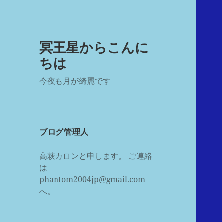
冥王星からこんに
ちは
今夜も月が綺麗です
ブログ管理人
高萩カロンと申します。 ご連絡
は
phantom2004jp@gmail.com
へ。