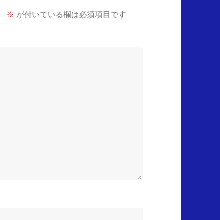
。
※
が付いている欄は必須項目です