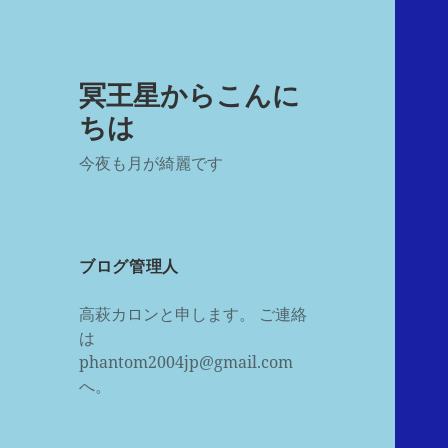
冥王星からこんに
ちは
今夜も月が綺麗です
ブログ管理人
高萩カロンと申します。 ご連絡
は
phantom2004jp@gmail.com
へ。