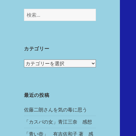
カテゴリー
最近の投稿
佐藤二朗さんを気の毒に思う
「カスバの女」青江三奈 感想
「青い壺」 有吉佐和子 著 感