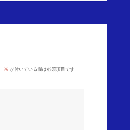
。
※
が付いている欄は必須項目です