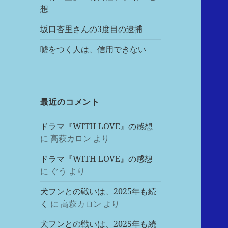
想
坂口杏里さんの3度目の逮捕
嘘をつく人は、信用できない
最近のコメント
ドラマ『WITH LOVE』の感想
に
高萩カロン
より
ドラマ『WITH LOVE』の感想
に
ぐう
より
犬フンとの戦いは、2025年も続
く
に
高萩カロン
より
犬フンとの戦いは、2025年も続