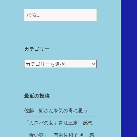
カテゴリー
最近の投稿
佐藤二朗さんを気の毒に思う
「カスバの女」青江三奈 感想
「青い壺」 有吉佐和子 著 感