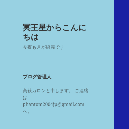
冥王星からこんに
ちは
今夜も月が綺麗です
ブログ管理人
高萩カロンと申します。 ご連絡
は
phantom2004jp@gmail.com
へ。