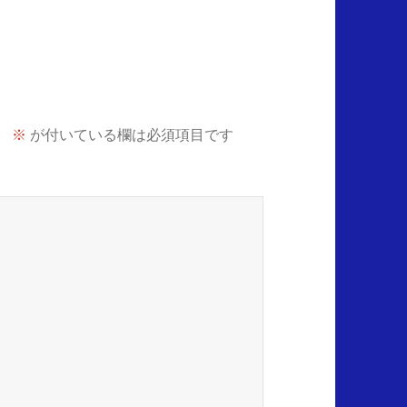
。
※
が付いている欄は必須項目です