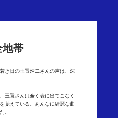
全地帯
若き日の玉置浩二さんの声は、深
、玉置さんは全く表に出てこなく
を覚えている。あんなに綺麗な曲
た。