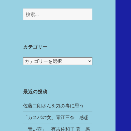
カテゴリー
最近の投稿
佐藤二朗さんを気の毒に思う
「カスバの女」青江三奈 感想
「青い壺」 有吉佐和子 著 感