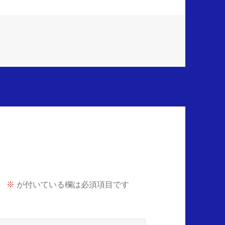
。
※
が付いている欄は必須項目です