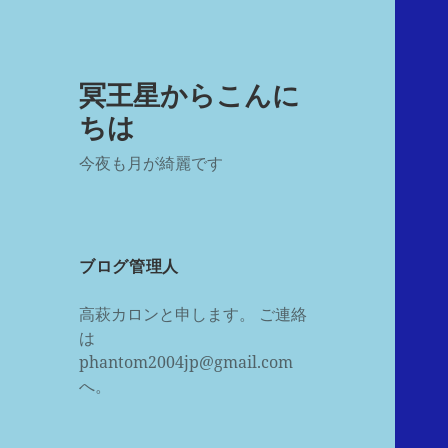
冥王星からこんに
ちは
今夜も月が綺麗です
ブログ管理人
高萩カロンと申します。 ご連絡
は
phantom2004jp@gmail.com
へ。