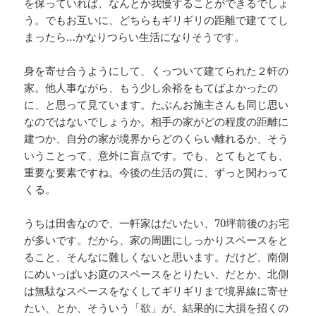
を保っていれば、なんとか我慢することができるでしょ
う。でもお互いに、どちらもギリギリの距離で建ててし
まったら…かなりつらい生活になりそうです。
身を寄せ合うようにして、くっついて建てられた２軒の
家。他人事ながら、もう少し余裕をもてばよかったの
に、と思って見ています。たぶんお施主さんも同じ思い
なのではないでしょうか。相手の家がどの程度の距離に
建つか、自分の家が境界からどのくらい離れるか、そう
いうことって、意外に盲点です。でも、とてもとても、
重要な要素ですね。今後の生活の質に、ずっと関わって
くる。
うちは田舎なので、一軒家はだいたい、70坪前後のお宅
が多いです。だから、家の周囲にしっかりスペースをと
ること、そんなに難しくないと思います。だけど、南側
にめいっぱいお庭のスペースをとりたい、だとか、北側
は無駄なスペースをなくしてギリギリまで境界線に寄せ
たい、とか、そういう「欲」が、結果的に大損を招くの