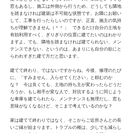
窓もあるし、施工は外側から行うため、どうしても隣地
を踏まなければ建築は不可能な状態です。お隣にお願い
して、工事を行ったらしいのですが、正直、施主の気持
ちが理解できません（＾＾； できるだけ自分の土地を
有効利用すべく、ぎりぎりの位置に建てたいのはわかり
ますよ。でも、隣地を踏まなければ建てられない、メン
テンスできない、というのは、あまりにも自分の欲にと
らわれすぎた建て方だと思います。
建てて終わり、ではないですからね。今後、修理のたび
に、「すみません、入らせてください」と頼むのか
な？ 今は良くても、土地の持ち主が変わったらどうだ
ろうか。もし相手が変な人で、対抗するように同じよう
な車庫を建てられたら、メンテナンスも無理だし、窓も
意味がなくなるけど、そこまで考えているのかな？
家は建てて終わりではなく、そこからご近所さんとの長
いご縁が始まります。トラブルの種は、少しでも減らし