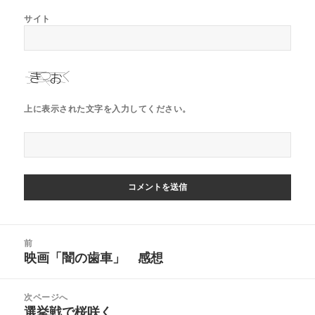
サイト
上に表示された文字を入力してください。
前
映画「闇の歯車」 感想
次ページへ
選挙戦で桜咲く