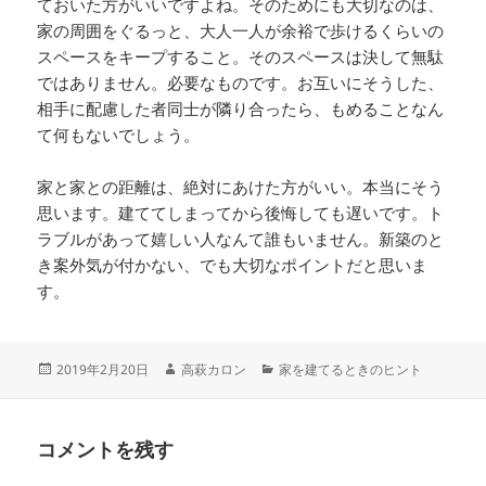
ておいた方がいいですよね。そのためにも大切なのは、
家の周囲をぐるっと、大人一人が余裕で歩けるくらいの
スペースをキープすること。そのスペースは決して無駄
ではありません。必要なものです。お互いにそうした、
相手に配慮した者同士が隣り合ったら、もめることなん
て何もないでしょう。
家と家との距離は、絶対にあけた方がいい。本当にそう
思います。建ててしまってから後悔しても遅いです。ト
ラブルがあって嬉しい人なんて誰もいません。新築のと
き案外気が付かない、でも大切なポイントだと思いま
す。
2019年2月20日
高萩カロン
家を建てるときのヒント
コメントを残す