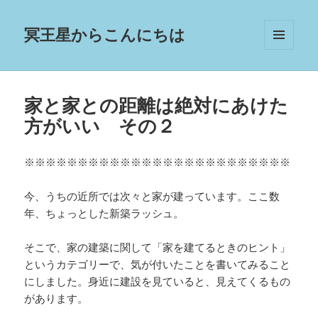
冥王星からこんにちは
メニュ
ーとウ
ィジェ
ット
家と家との距離は絶対にあけた
方がいい その２
※※※※※※※※※※※※※※※※※※※※※※※※※
今、うちの近所では次々と家が建っています。ここ数
年、ちょっとした新築ラッシュ。
そこで、家の建築に関して「家を建てるときのヒント」
というカテゴリーで、気が付いたことを書いてみること
にしました。身近に建設を見ていると、見えてくるもの
があります。