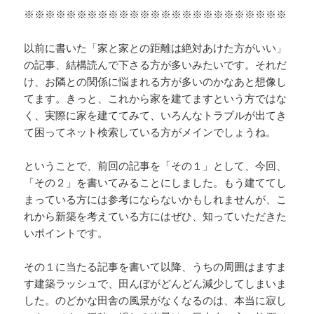
※※※※※※※※※※※※※※※※※※※※※※※※※
以前に書いた「家と家との距離は絶対あけた方がいい」
の記事、結構読んで下さる方が多いみたいです。それだ
け、お隣との関係に悩まれる方が多いのかなあと想像し
てます。きっと、これから家を建てますという方ではな
く、実際に家を建ててみて、いろんなトラブルが出てき
て困ってネット検索している方がメインでしょうね。
ということで、前回の記事を「その１」として、今回、
「その２」を書いてみることにしました。もう建ててし
まっている方には参考にならないかもしれませんが、こ
れから新築を考えている方にはぜひ、知っていただきた
いポイントです。
その１に当たる記事を書いて以降、うちの周囲はますま
す建築ラッシュで、田んぼがどんどん減少してしまいま
した。のどかな田舎の風景がなくなるのは、本当に寂し