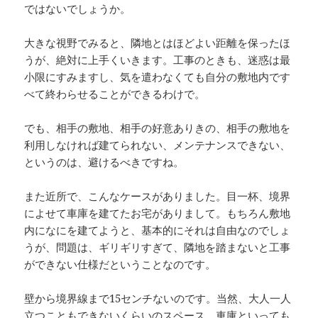
ではないでしょうか。
大きな視野でみると、隣地とはほどよい距離を保ったほ
うが、絶対に上手くいきます。工事のときも、迷惑は最
小限にすみますし、気を遣わなくても自分の敷地内です
べて終わらせることができるわけで。
でも、相手の敷地、相手の好意ありきの、相手の敷地を
利用しなければ建てられない、メンテナンスできない、
というのは、避けるべきですね。
また近所で、こんなケースがありました。目一杯、境界
によせて車庫を建てたお宅がありまして。もちろん敷地
内になにを建てようと、基本的にそれは自由なのでしょ
うが、問題は、ギリギリすぎて、隣地を踏まないと工事
ができない仕様だということなのです。
壁から境界線まで15センチないのです。当然、大人一人
立つこともできないくらいのスペース。車庫といっても