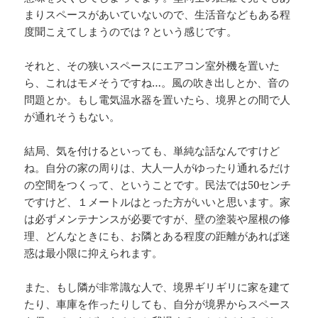
まりスペースがあいていないので、生活音などもある程
度聞こえてしまうのでは？という感じです。
それと、その狭いスペースにエアコン室外機を置いた
ら、これはモメそうですね…。風の吹き出しとか、音の
問題とか。もし電気温水器を置いたら、境界との間で人
が通れそうもない。
結局、気を付けるといっても、単純な話なんですけど
ね。自分の家の周りは、大人一人がゆったり通れるだけ
の空間をつくって、ということです。民法では50センチ
ですけど、１メートルはとった方がいいと思います。家
は必ずメンテナンスが必要ですが、壁の塗装や屋根の修
理、どんなときにも、お隣とある程度の距離があれば迷
惑は最小限に抑えられます。
また、もし隣が非常識な人で、境界ギリギリに家を建て
たり、車庫を作ったりしても、自分が境界からスペース