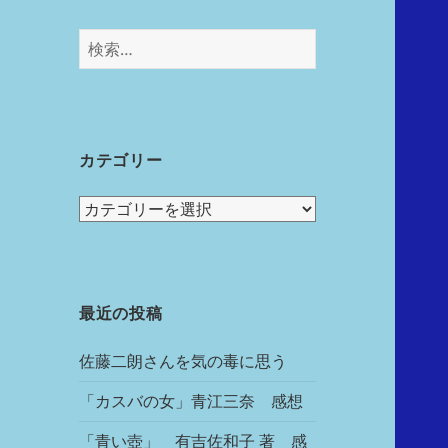
カテゴリー
最近の投稿
佐藤二朗さんを気の毒に思う
「カスバの女」青江三奈 感想
「青い壺」 有吉佐和子 著 感