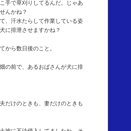
こ手で草刈りしてるんだ。じゃあ
せんかね？
て、汗水たらして作業している姿
犬に排泄させますかね？
てから数日後のこと。
畑の前で、あるおばさんが犬に排
夫だけのときも、妻だけのときも
土地に不法侵入してましたね。そ