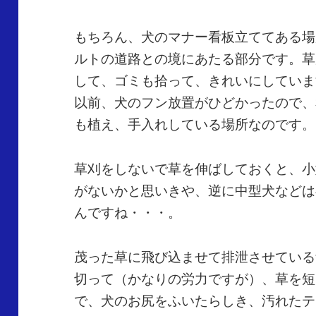
もちろん、犬のマナー看板立ててある場
ルトの道路との境にあたる部分です。草
して、ゴミも拾って、きれいにしていま
以前、犬のフン放置がひどかったので、
も植え、手入れしている場所なのです。
草刈をしないで草を伸ばしておくと、小
がないかと思いきや、逆に中型犬などは
んですね・・・。
茂った草に飛び込ませて排泄させている
切って（かなりの労力ですが）、草を短
で、犬のお尻をふいたらしき、汚れたテ