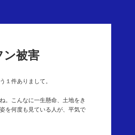
フン被害
う１件ありまして。
ね。こんなに一生懸命、土地をき
姿を何度も見ている人が、平気で