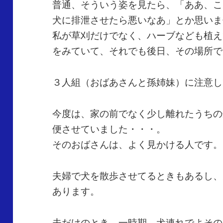
普通、そういう姿を見たら、「ああ、こ
犬に排泄させたら悪いなあ」とか思いま
私が草刈だけでなく、ハーブなども植え
をみていて、それでも後日、その場所で
３人組（おばあさんと孫姉妹）に注意し
今度は、家の前でなく少し離れたうちの
便させていました・・・。
そのおばさんは、よく見かける人です。
夫婦で犬を散歩させてるときもあるし、
あります。
夫だけのとき、一時期、犬連れでよその