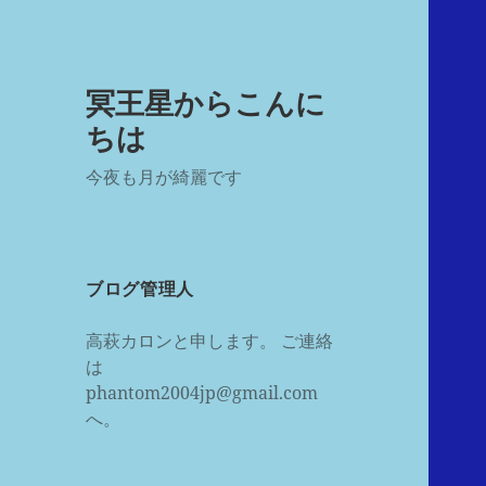
冥王星からこんに
ちは
今夜も月が綺麗です
ブログ管理人
高萩カロンと申します。 ご連絡
は
phantom2004jp@gmail.com
へ。