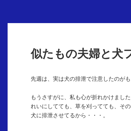
似たもの夫婦と犬
先週は、実は犬の排泄で注意したのがも
もうさすがに、私も心が折れかけました
れいにしてても、草を刈ってても、その
犬に排泄させてるから・・・。