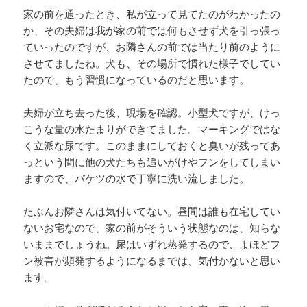
家の前を通ったとき、私が立って見てたのがわかったの
か、その夫婦は我が家の前では何もさせず犬を引っ張っ
ていったのですが、お隣さんの前では当たり前のように
させてましたね。犬も、その場所で慣れた様子でしてい
たので、もう習慣になっているのだと思います。
夫婦が立ち去った後、現場を確認。小型犬ですが、けっ
こうな量の水たまりができてました。マーキングではな
く立派な尿です。このままにしておくと臭いが残ってあ
っという間に他の犬たちも追いがけやフンをしてしまい
ますので、バケツの水で丁寧に洗い流しました。
たぶんお隣さんは気付いてない。昼間は誰も在宅してい
ないお宅なので、家の前がそういう状態なのは、知らな
いままでしょうね。尿はいずれ蒸発するので、よほどフ
ン被害が頻発するようになるまでは、気付かないと思い
ます。