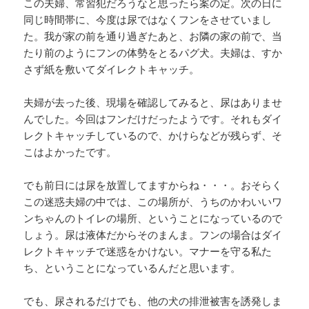
この夫婦、常習犯だろうなと思ったら案の定。次の日に
同じ時間帯に、今度は尿ではなくフンをさせていまし
た。我が家の前を通り過ぎたあと、お隣の家の前で、当
たり前のようにフンの体勢をとるパグ犬。夫婦は、すか
さず紙を敷いてダイレクトキャッチ。
夫婦が去った後、現場を確認してみると、尿はありませ
んでした。今回はフンだけだったようです。それもダイ
レクトキャッチしているので、かけらなどが残らず、そ
こはよかったです。
でも前日には尿を放置してますからね・・・。おそらく
この迷惑夫婦の中では、この場所が、うちのかわいいワ
ンちゃんのトイレの場所、ということになっているので
しょう。尿は液体だからそのまんま。フンの場合はダイ
レクトキャッチで迷惑をかけない。マナーを守る私た
ち、ということになっているんだと思います。
でも、尿されるだけでも、他の犬の排泄被害を誘発しま