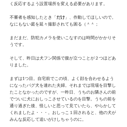
く反応するよう設置場所を変える必要があります。
不審者を感知したとき「
だけ
」、作動してほしいので。
なにもない庭を延々撮影されても困る（＾＾；
まだまだ、防犯カメラを使いこなすのは時間がかかりそ
うです。
そして、昨日は犬フン関係で腹が立つことが２つほどあ
りました。
まずは1つ目。自宅前でこの頃、よく顔を合わせるよう
になったパグ犬を連れた夫婦。それまでは現場を目撃し
たことなかったのですが、一昨日、うちのお隣さんの前
でついに犬におしっこさせているのを目撃。うちの前を
通り過ぎた後、怪しいと思って見ていたら、やらかして
くれましたよ・・・。おしっこ１回されると、他の犬が
みんな反応して追いがけしちゃうのに。