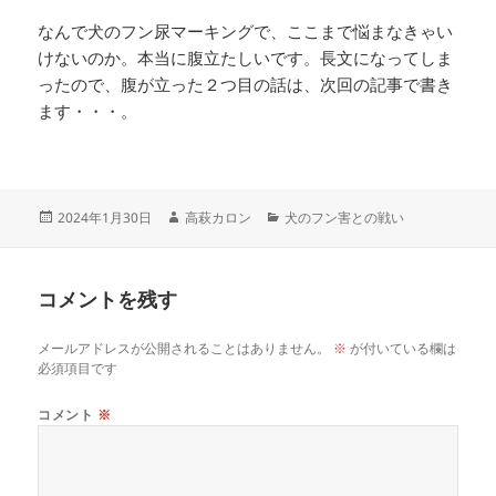
なんで犬のフン尿マーキングで、ここまで悩まなきゃい
けないのか。本当に腹立たしいです。長文になってしま
ったので、腹が立った２つ目の話は、次回の記事で書き
ます・・・。
2024年1月30日
高萩カロン
犬のフン害との戦い
コメントを残す
メールアドレスが公開されることはありません。
※
が付いている欄は
必須項目です
コメント
※