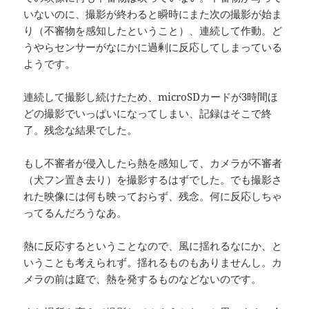
いないのに、撮影が終わると瞬時にまた次の撮影が始ま
り（不審物を感知したということ）、連続して作動。ど
うやらセンサーがなにかに過剰に反応してしまっている
ようです。
連続して撮影し続けたため、microSDカードが3時間ほ
どの撮影でいっぱいになってしまい、記録はそこで終
了。残念な結果でした。
もし不審者が侵入したら熱を感知して、カメラが不審者
（犬フン置き去り）を撮影するはずでした。でも撮影さ
れた映像には何も映っておらず、残念。何に反応しちゃ
ってるんだろうなあ。
熱に反応するということなので、風に揺れるなにか、と
いうことも考えられず。揺れるものもありませんし。カ
メラの前は庭で、熱を発するものなどないのです。