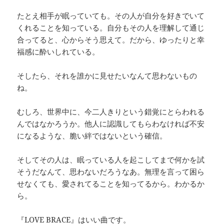
たとえ相手が眠っていても。その人が自分を好きでいて
くれることを知っている。自分もその人を理解して通じ
合ってると、心からそう思えて。だから、ゆったりと幸
福感に酔いしれている。
そしたら、それを誰かに見せたいなんて思わないもの
ね。
むしろ、世界中に、今二人きりという錯覚にとらわれる
んではなかろうか。他人に認識してもらわなければ不安
になるような、脆い絆ではないという確信。
そしてその人は、眠っている人を起こしてまで何かを試
そうだなんて、思わないだろうなあ。無理を言って困ら
せなくても、愛されてることを知ってるから。わかるか
ら。
『LOVE BRACE』はいい曲です。