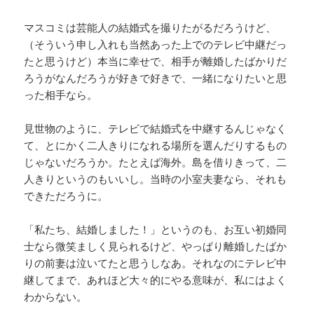
マスコミは芸能人の結婚式を撮りたがるだろうけど、
（そういう申し入れも当然あった上でのテレビ中継だっ
たと思うけど）本当に幸せで、相手が離婚したばかりだ
ろうがなんだろうが好きで好きで、一緒になりたいと思
った相手なら。
見世物のように、テレビで結婚式を中継するんじゃなく
て、とにかく二人きりになれる場所を選んだりするもの
じゃないだろうか。たとえば海外。島を借りきって、二
人きりというのもいいし。当時の小室夫妻なら、それも
できただろうに。
「私たち、結婚しました！」というのも、お互い初婚同
士なら微笑ましく見られるけど、やっぱり離婚したばか
りの前妻は泣いてたと思うしなあ。それなのにテレビ中
継してまで、あれほど大々的にやる意味が、私にはよく
わからない。