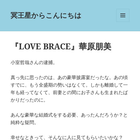
冥王星からこんにちは
メニュ
ーとウ
ィジェ
ット
『LOVE BRACE』華原朋美
小室哲哉さんの逮捕。
真っ先に思ったのは、あの豪華披露宴だったな。あの頃
すでに、もう全盛期の勢いはなくて。しかも離婚して一
年も経ってなくて、前妻との間にお子さんも生まれたば
かりだったのに。
あんな豪華な結婚式をする必要、あったんだろうか？と
純粋な疑問。
幸せなときって、そんなに人に見てもらいたいかな？