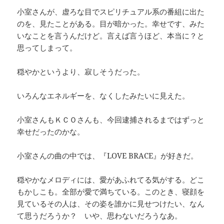
小室さんが、虚ろな目でスピリチュアル系の番組に出た
のを、見たことがある。目が暗かった。幸せです、みた
いなことを言うんだけど。言えば言うほど、本当に？と
思ってしまって。
穏やかというより、寂しそうだった。
いろんなエネルギーを、なくしたみたいに見えた。
小室さんもＫＣＯさんも、今回逮捕されるまではずっと
幸せだったのかな。
小室さんの曲の中では、『LOVE BRACE』が好きだ。
穏やかなメロディには、愛があふれてる気がする。どこ
もかしこも。全部が愛で満ちている。このとき、寝顔を
見ているその人は、その姿を誰かに見せつけたい、なん
て思うだろうか？ いや、思わないだろうなあ。